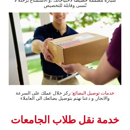
سيارة مصممة خصيصًا لاحتياجاتك ،و الاستمتاع برحلة لا
تُنسى وقابلة للتخصيص
خدمات توصيل البضائع:
ركز خلال عملك على السرعة
والانجاز, و دعنا نهتم بتوصيل بضائعك الى العاملاء
خدمة نقل طلاب الجامعات