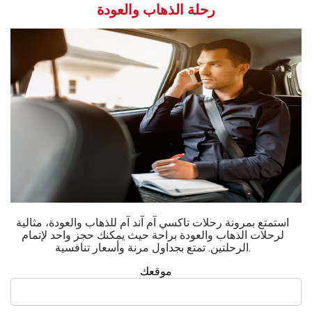
رحلة الذهاب والعودة
استمتع بمرونة رحلات تاكسي آم آند آم للذهاب والعودة، مثالية
لرحلات الذهاب والعودة براحة حيث يمكنك حجز واحد لإتمام
الرحلتين. تمتع بجداول مرنة وأسعار تنافسية.
موقعك