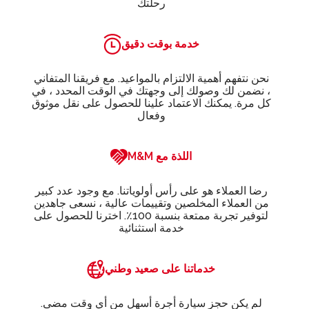
رحلتك
خدمة بوقت دقيق
نحن نتفهم أهمية الالتزام بالمواعيد. مع فريقنا المتفاني
، نضمن لك وصولك إلى وجهتك في الوقت المحدد ، في
كل مرة. يمكنك الاعتماد علينا للحصول على نقل موثوق
وفعال
M&M اللذة مع
رضا العملاء هو على رأس أولوياتنا. مع وجود عدد كبير
من العملاء المخلصين وتقييمات عالية ، نسعى جاهدين
لتوفير تجربة ممتعة بنسبة 100٪. اخترنا للحصول على
خدمة استثنائية
خدماتنا على صعيد وطني
لم يكن حجز سيارة أجرة أسهل من أي وقت مضى.